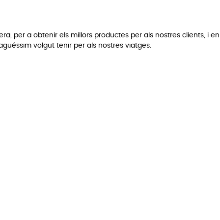
a, per a obtenir els millors productes per als nostres clients, i en
uéssim volgut tenir per als nostres viatges.