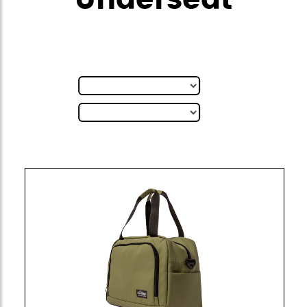
Underseat