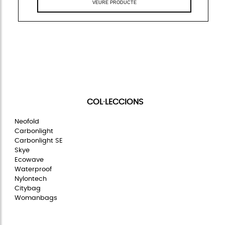
VEURE PRODUCTE
COL·LECCIONS
Neofold
Carbonlight
Carbonlight SE
Skye
Ecowave
Waterproof
Nylontech
Citybag
Womanbags