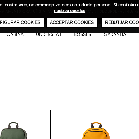
ites al nostre web, no emmagatzemem cap dada personal. Si continú
nostres cookies
NVIAMENTS GRATUÏTS A PARTIR DE 50 €
PAGAMENT SEGUR
SERVEI 48/72
0
€
FIGURAR COOKIES
ACCEPTAR COOKIES
REBUTJAR COO
CABINA
UNDERSEAT
BOSSES
GARANTIA
tybag Motxilla 1