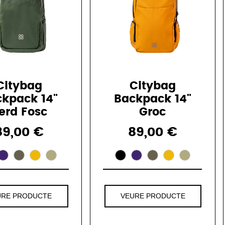
Citybag
Citybag
kpack 14"
Backpack 14"
erd Fosc
Groc
89,00 €
89,00 €
URE PRODUCTE
VEURE PRODUCTE