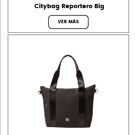
Citybag Reportero Big
VER MÁS