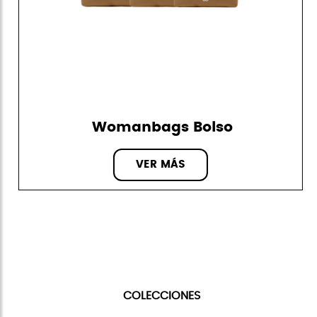
Womanbags Bolso
VER MÁS
COLECCIONES