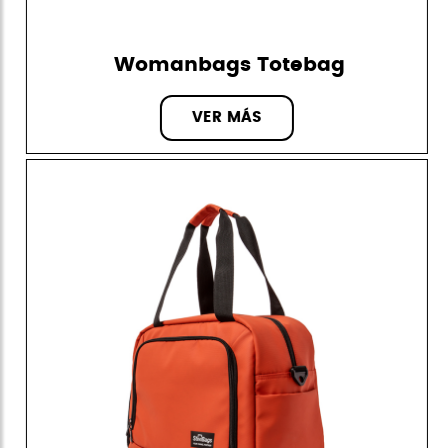
Womanbags Totebag
VER MÁS