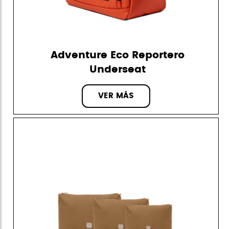
Adventure Eco Reportero
Underseat
VER MÁS