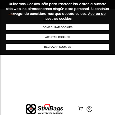
Utilizamos Cookies, sólo para rastrear las visitas a nuestro
sitio web, no almacenamos ningún dato personal. Si continúa
navegando consideramos que acepta su uso.
Acerca de
nuestras cookies
ENVÍOS GRATIS A PARTIR DE 50 €
PAGO SEGURO
SERVICIO
CONFIGURAR COOKIES
ACEPTAR COOKIES
RECHAZAR COOKIES