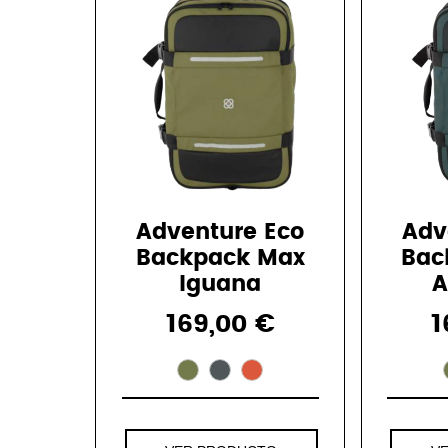
Adventure Eco
Adv
Backpack Max
Bac
Iguana
A
169,00 €
1