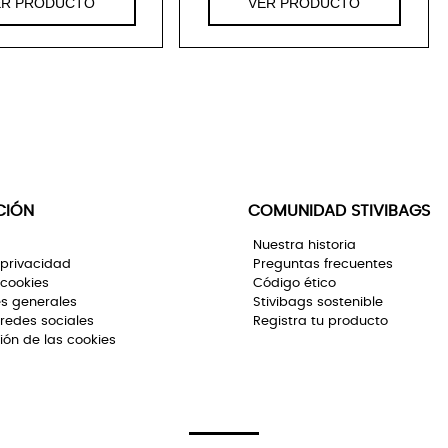
ER PRODUCTO
VER PRODUCTO
CIÓN
COMUNIDAD STIVIBAGS
Nuestra historia
 privacidad
Preguntas frecuentes
 cookies
Código ético
s generales
Stivibags sostenible
 redes sociales
Registra tu producto
ión de las cookies