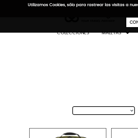
Utilizamos Cookies, sólo para rastrear las visitas a
CON

COLECCIONES
MALETAS