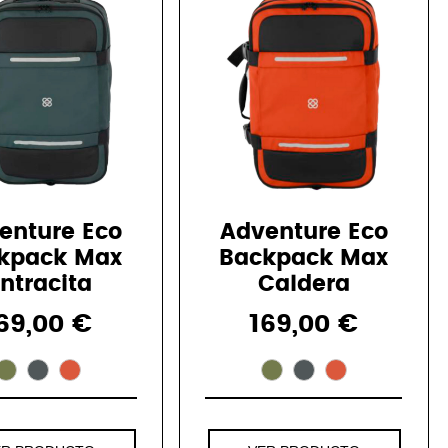
enture Eco
Adventure Eco
kpack Max
Backpack Max
ntracita
Caldera
69,00 €
169,00 €