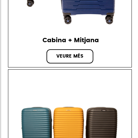
Cabina + Mitjana
VEURE MÉS