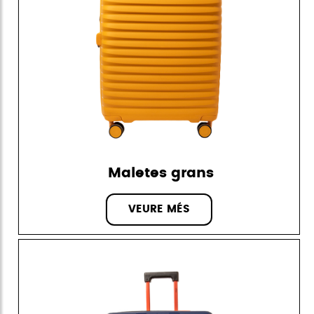
Maletes grans
VEURE MÉS