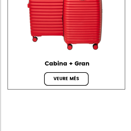
Cabina + Gran
VEURE MÉS