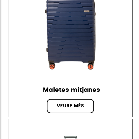
Maletes mitjanes
VEURE MÉS