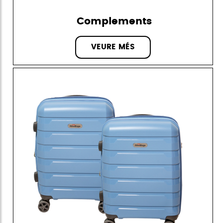
Complements
VEURE MÉS