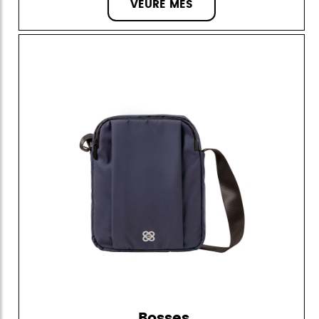
VEURE MÉS
Bosses