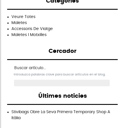
Categories
Veure Totes
Maletes
Accessoris De Viatge
Maletes I Motxilles
Cercador
Buscar artículo en el blog
Introduzca palabras clave para buscar artículos en el blog.
Últimes noticies
Stivibags Obre La Seva Primera Temporary Shop A
Itàlia