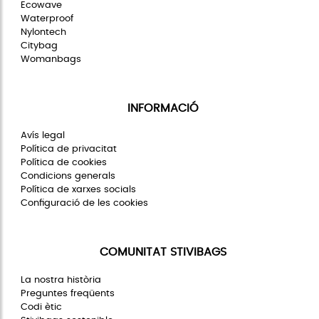
Ecowave
Waterproof
Nylontech
Citybag
Womanbags
INFORMACIÓ
Avís legal
Política de privacitat
Política de cookies
Condicions generals
Política de xarxes socials
Configuració de les cookies
COMUNITAT STIVIBAGS
La nostra història
Preguntes freqüents
Codi ètic