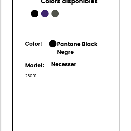
Colors disponibles
Color:
Pantone Black
Negre
Necesser
Model:
23001