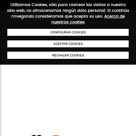
Utilizamos Cookies, sólo para rastrear las visitas a nuestro
sitio web, no almacenamos ningún dato personal. Si continúa
navegando consideramos que acepta su uso.
Acerca de
nuestras cookies
CONFIGURAR COOKIES
ENVÍOS GRATIS A PARTIR DE 50 €
PAGO SEGURO
SERVICIO 4
ACEPTAR COOKIES
RECHAZAR COOKIES