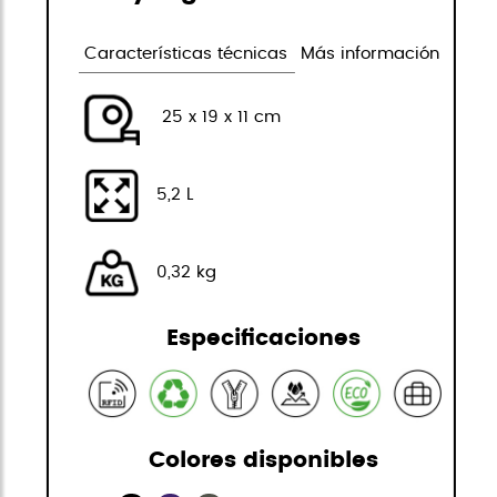
Características técnicas
Más información
25 x 19 x 11 cm
5,2 L
0,32 kg
Especificaciones
Colores disponibles