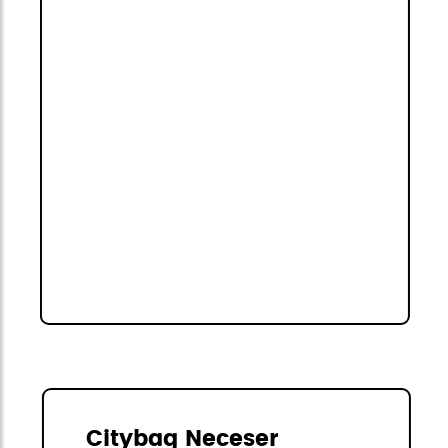
Citybag Neceser