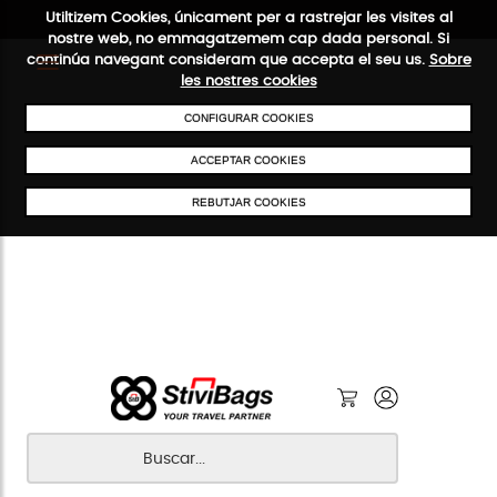
Utiltizem Cookies, únicament per a rastrejar les visites al
nostre web, no emmagatzemem cap dada personal. Si
continúa navegant consideram que accepta el seu us.
Sobre
les nostres cookies
ENVIAMENTS GRATUÏTS A PARTIR DE 50 €
PAGAMENT SEGU
CONFIGURAR COOKIES
ACCEPTAR COOKIES
REBUTJAR COOKIES