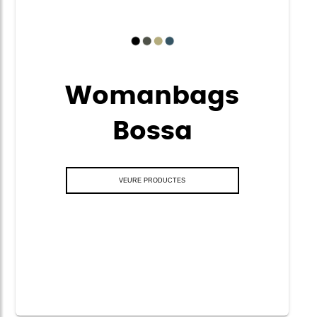
Womanbags
Bossa