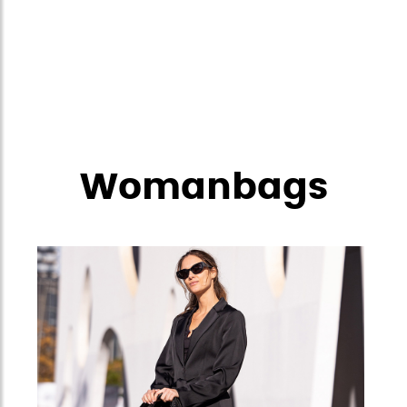
Womanbags