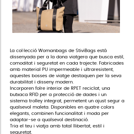
La col·lecció Womanbags de StiviBags está
dissenyada per a la dona viatgera que busca estil,
comoditat i seguretat en cada trajecte. Fabricades
amb material PU impermeable i ultraresistent,
aquestes bosses de viatge destaquen per la seva
durabilitat i disseny modern.
Incorporen folre interior de RPET reciclat, una
butxaca RFID per a protecció de dades i un
sistema trolley integrat, permetent un ajust segur a
qualsevol maleta. Disponibles en quatre colors
elegants, combinen funcionalitat i moda per
adaptar-se a qualsevol destinació.
Tria el teu i viatja amb total llibertat, estil i
seguretat.