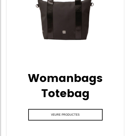
Womanbags
Totebag