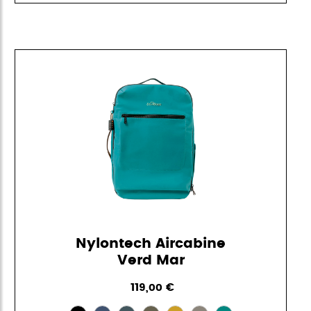
Nylontech Aircabine
Verd Mar
119,00 €