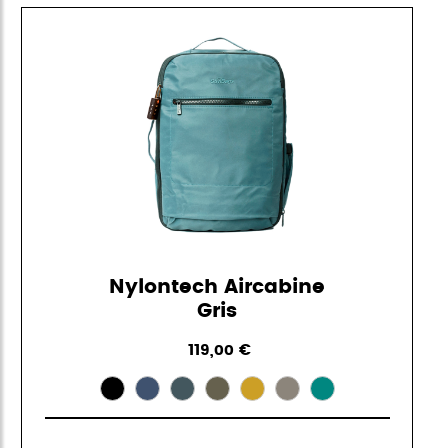
Nylontech Aircabine
Gris
119,00 €