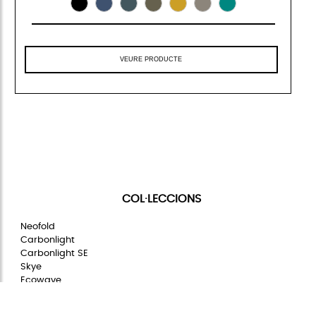
VEURE PRODUCTE
COL·LECCIONS
Neofold
Carbonlight
Carbonlight SE
Skye
Ecowave
Waterproof
Nylontech