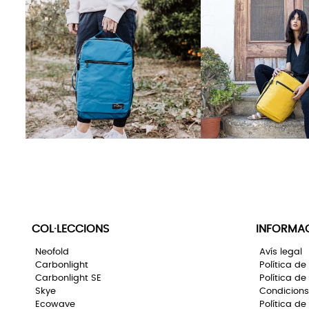
COL·LECCIONS
INFORMA
Neofold
Avís legal
Carbonlight
Política de
Carbonlight SE
Política de
Skye
Condicions
Ecowave
Política de