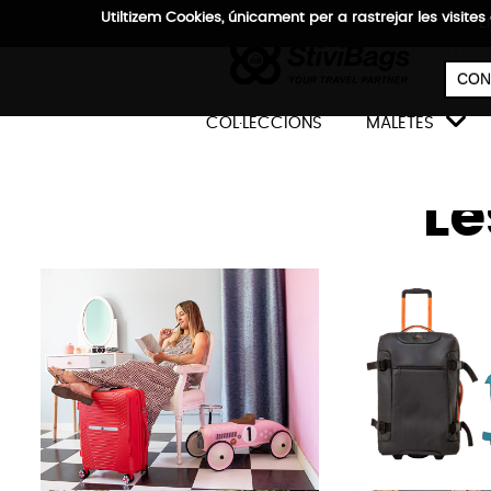
Utiltizem Cookies, únicament per a rastrejar les vis
E
CON

COL·LECCIONS
MALETES
Le