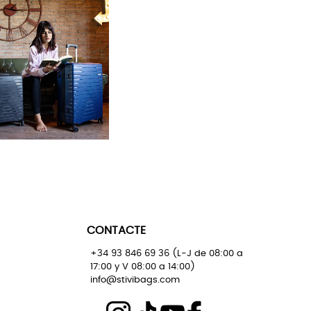
CONTACTE
+34 93 846 69 36 (L-J de 08:00 a
17:00 y V 08:00 a 14:00)
info@stivibags.com