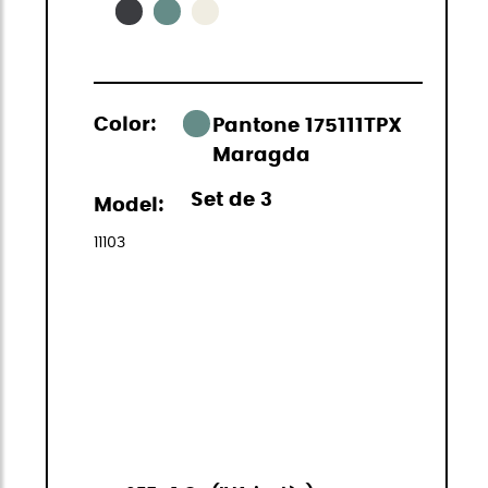
Color:
Pantone 175111TPX
Maragda
Set de 3
Model:
11103