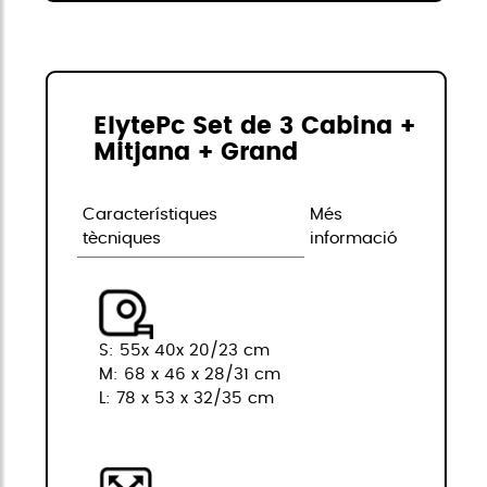
ElytePc Set de 3 Cabina +
Mitjana + Grand
Característiques
Més
tècniques
informació
S: 55x 40x 20/23 cm
M: 68 x 46 x 28/31 cm
L: 78 x 53 x 32/35 cm