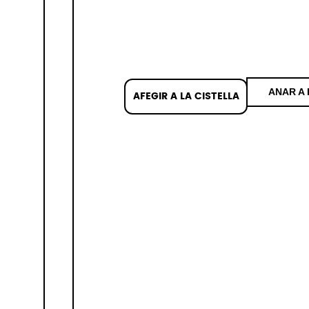
ANAR A 
AFEGIR A LA CISTELLA