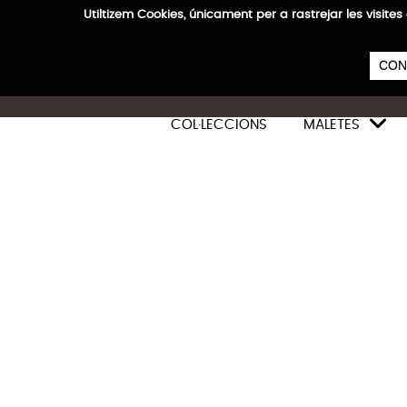
Utiltizem Cookies, únicament per a rastrejar les vis
E
CON

COL·LECCIONS
MALETES