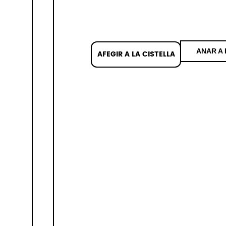
ANAR A 
AFEGIR A LA CISTELLA