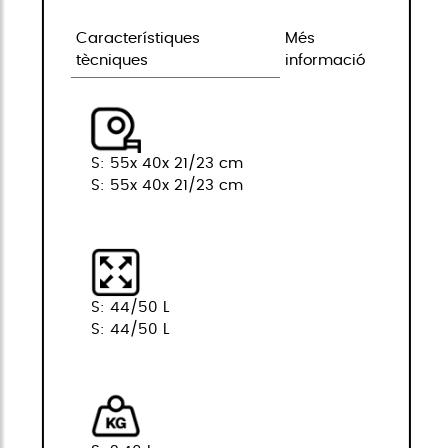
Característiques
Més
tècniques
informació
S: 55x 40x 21/23 cm
S: 55x 40x 21/23 cm
S: 44/50 L
S: 44/50 L