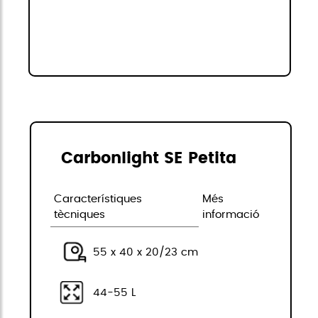
Carbonlight SE Petita
Característiques
Més
tècniques
informació
55 x 40 x 20/23 cm
44-55 L