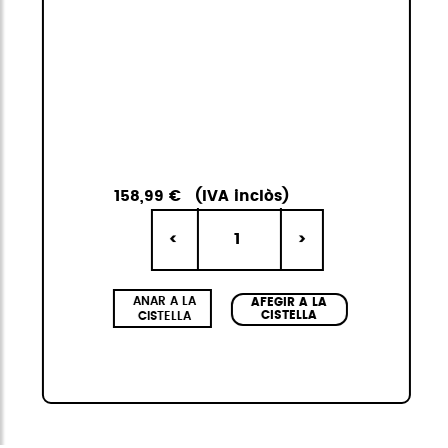
158,99 €
(IVA inclòs)
1
<
>
ANAR A LA
AFEGIR A LA
CISTELLA
CISTELLA