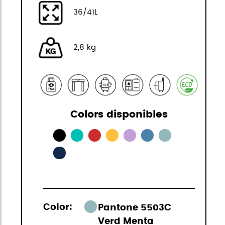
36/41L
2,8 kg
Colors disponibles
Color:
Pantone 5503C
Verd Menta