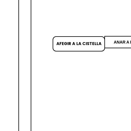
ANAR A 
AFEGIR A LA CISTELLA