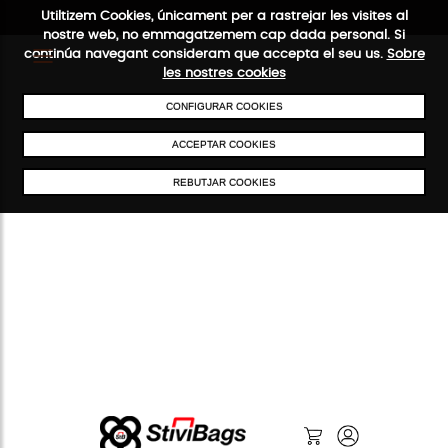
Utiltizem Cookies, únicament per a rastrejar les visites al
nostre web, no emmagatzemem cap dada personal. Si
continúa navegant consideram que accepta el seu us.
Sobre
les nostres cookies
ENVIAMENTS GRATUÏTS A PARTIR DE 50 €
PAGAMENT SEGUR
SERVE
CONFIGURAR COOKIES
ACCEPTAR COOKIES
REBUTJAR COOKIES