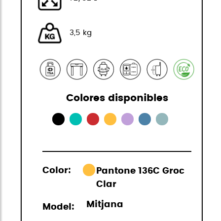
3,5 kg
Colores disponibles
Color:
Pantone 136C Groc
Clar
Mitjana
Model: