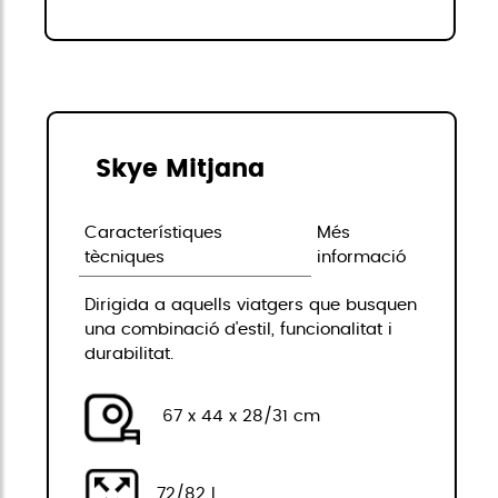
Skye Mitjana
Característiques
Més
tècniques
informació
Dirigida a aquells viatgers que busquen
una combinació d'estil, funcionalitat i
durabilitat.
67 x 44 x 28/31 cm
72/82 L