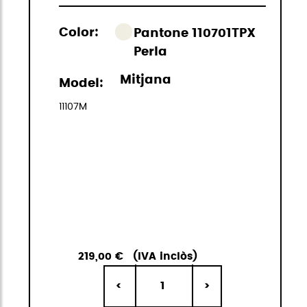
Color:
Pantone 110701TPX
Perla
Mitjana
Model:
11107M
219,00 €
(IVA inclòs)
1
<
>