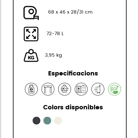
68 x 46 x 28/31 cm
72-78 L
3,95 kg
Especificacions
Colors disponibles