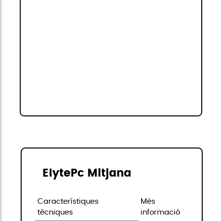
ElytePc Mitjana
Característiques
Més
tècniques
informació