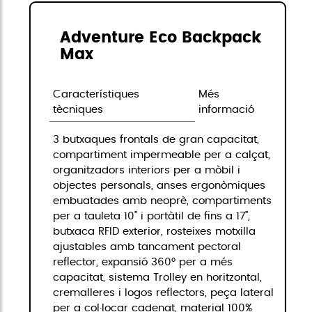
Adventure Eco Backpack
Max
Característiques
Més
tècniques
informació
3 butxaques frontals de gran capacitat,
compartiment impermeable per a calçat,
organitzadors interiors per a mòbil i
objectes personals, anses ergonòmiques
embuatades amb neoprè, compartiments
per a tauleta 10” i portàtil de fins a 17”,
butxaca RFID exterior, rosteixes motxilla
ajustables amb tancament pectoral
reflector, expansió 360° per a més
capacitat, sistema Trolley en horitzontal,
cremalleres i logos reflectors, peça lateral
per a col·locar cadenat, material 100%