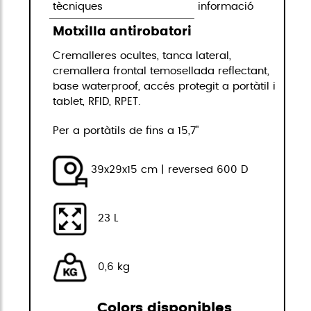
tècniques
informació
Motxilla antirobatori
Cremalleres ocultes, tanca lateral,
cremallera frontal temosellada reflectant,
base waterproof, accés protegit a portàtil i
tablet, RFID, RPET.
Per a portàtils de fins a 15,7"
39x29x15 cm | reversed 600 D
23 L
0,6 kg
Colors disponibles