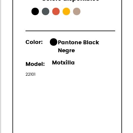
Color:
Pantone Black
Negre
Motxilla
Model:
22101