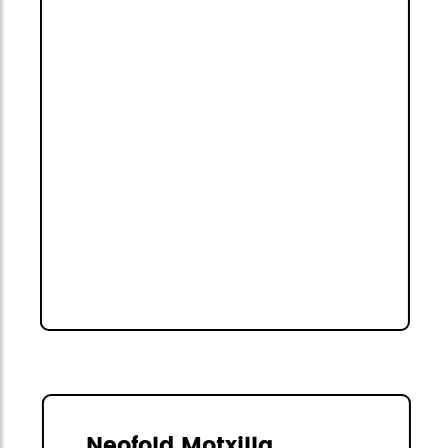
Neofold Motxilla