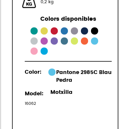
0,2 kg
Colors disponibles
Color:
Pantone 2985C Blau
Pedra
Motxilla
Model:
16062