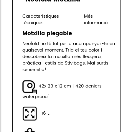
Característiques
Més
tècniques
informació
Motxilla plegable
Neofold ho té tot per a acompanyar-te en
qualsevol moment. Tria el teu color i
descobreix la motxilla més lleugera,
pràctica i estils de Stivibags. Mai surtis
sense ella!
42x 29 x 12 cm | 420 deniers
waterprooof
16 L