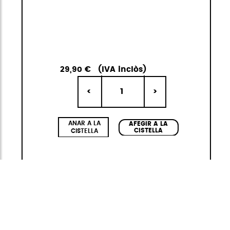
29,90 €
(IVA inclòs)
1
<
>
ANAR A LA
AFEGIR A LA
CISTELLA
CISTELLA
Neofold