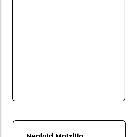
Neofold Motxilla