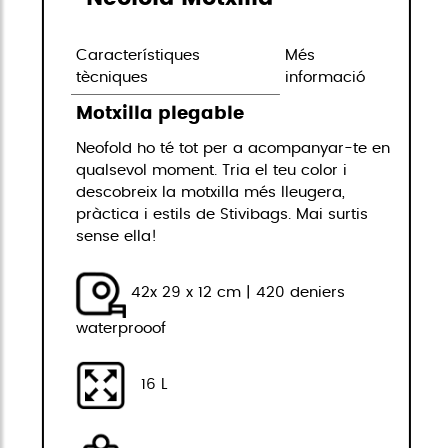
Característiques
Més
tècniques
informació
Motxilla plegable
Neofold ho té tot per a acompanyar-te en
qualsevol moment. Tria el teu color i
descobreix la motxilla més lleugera,
pràctica i estils de Stivibags. Mai surtis
sense ella!
42x 29 x 12 cm | 420 deniers
waterprooof
16 L