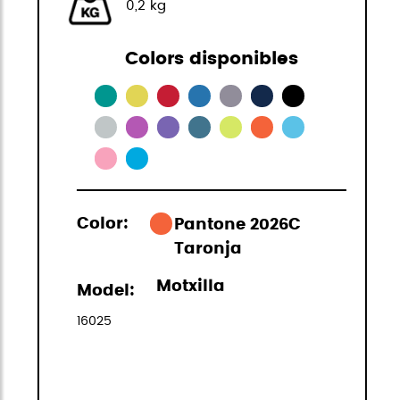
0,2 kg
Colors disponibles
Color:
Pantone 2026C
Taronja
Motxilla
Model:
16025