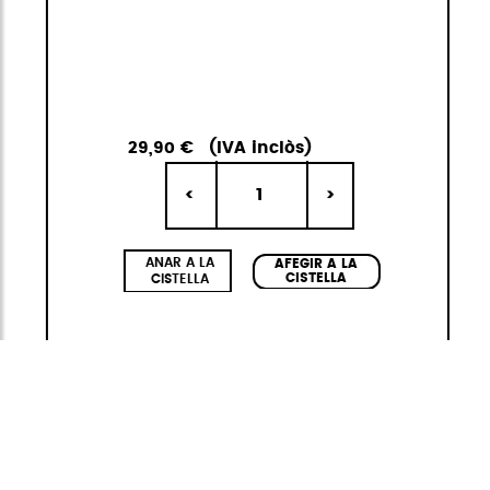
29,90 €
(IVA inclòs)
1
<
>
ANAR A LA
AFEGIR A LA
CISTELLA
CISTELLA
Neofold