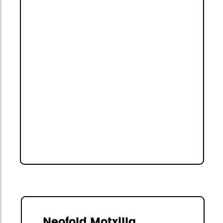
Neofold Motxilla