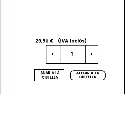
29,90 €
(IVA inclòs)
1
<
>
ANAR A LA
AFEGIR A LA
CISTELLA
CISTELLA
Neofold