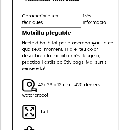
Característiques
Més
tècniques
informació
Motxilla plegable
Neofold ho té tot per a acompanyar-te en
qualsevol moment. Tria el teu color i
descobreix la motxilla més lleugera,
pràctica i estils de Stivibags. Mai surtis
sense ella!
42x 29 x 12 cm | 420 deniers
waterprooof
16 L