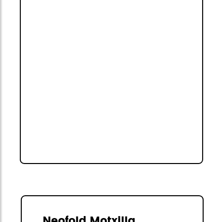
Neofold Motxilla