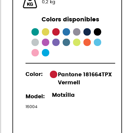
0,2 kg
Colors disponibles
Color:
Pantone 181664TPX
Vermell
Motxilla
Model:
16004