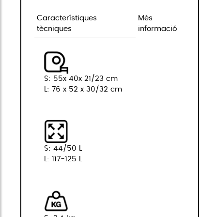
Característiques
Més
tècniques
informació
S: 55x 40x 21/23 cm
L: 76 x 52 x 30/32 cm
S: 44/50 L
L: 117-125 L