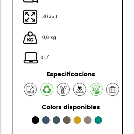
31/36 L
0,8 kg
15,7"
Especificacions
Colors disponibles