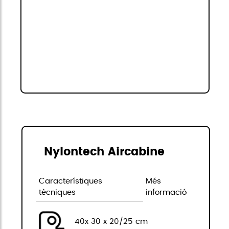
Nylontech Aircabine
Característiques
Més
tècniques
informació
40x 30 x 20/25 cm