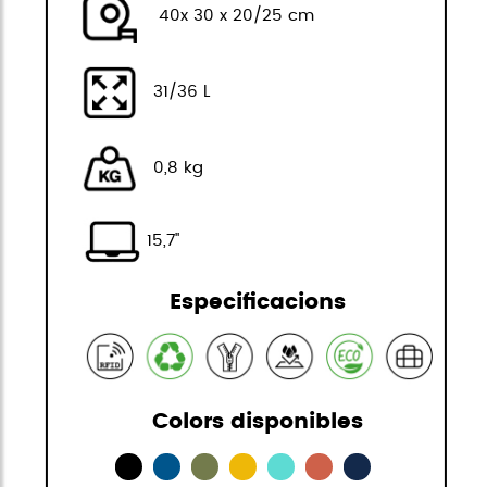
40x 30 x 20/25 cm
31/36 L
0,8 kg
15,7"
Especificacions
Colors disponibles