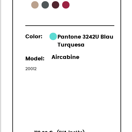
Color:
Pantone 3242U Blau
Turquesa
Aircabine
Model:
20012