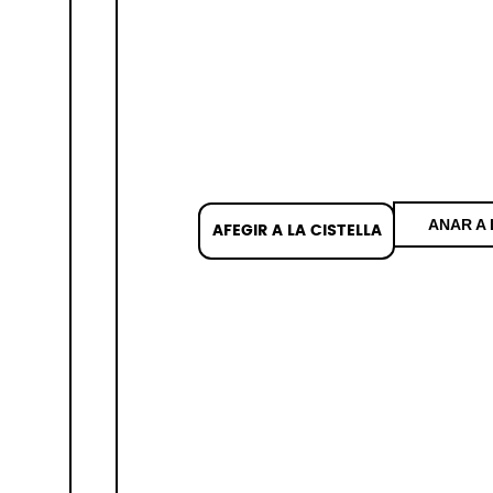
ANAR A 
AFEGIR A LA CISTELLA