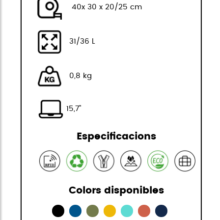
40x 30 x 20/25 cm
31/36 L
0,8 kg
15,7"
Especificacions
Colors disponibles