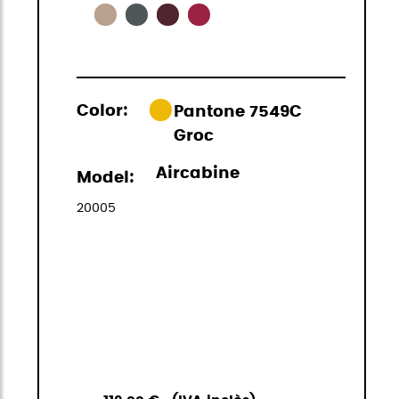
Color:
Pantone 7549C
Groc
Aircabine
Model:
20005