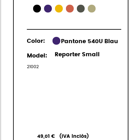
Color:
Pantone 540U Blau
Reporter Small
Model:
21002
49,01 €
(IVA inclòs)