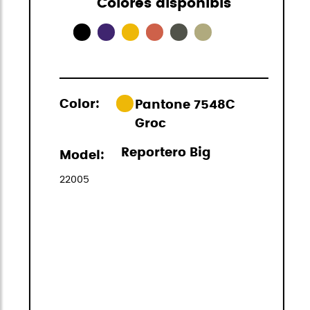
Colores disponibls
Color:
Pantone 7548C
Groc
Reportero Big
Model:
22005