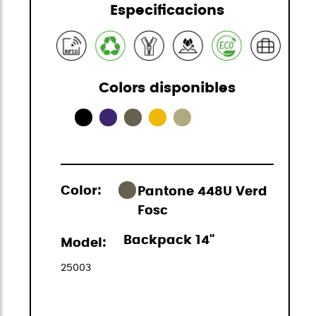
Especificacions
Colors disponibles
Color:
Pantone 448U Verd
Fosc
Backpack 14"
Model:
25003