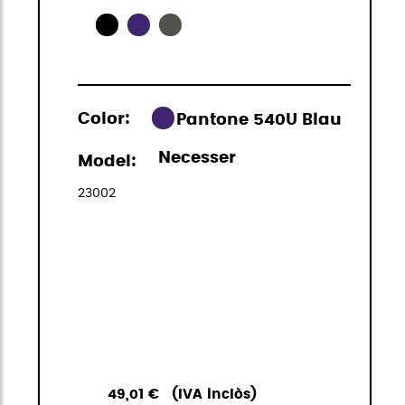
Color:
Pantone 540U Blau
Necesser
Model:
23002
49,01 €
(IVA inclòs)