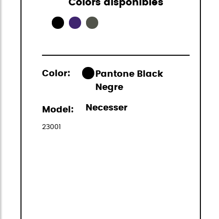
Colors disponibles
Color:
Pantone Black
Negre
Necesser
Model:
23001