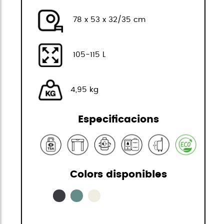
78 x 53 x 32/35 cm
105-115 L
4,95 kg
Especificacions
Colors disponibles