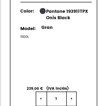
Color:
Pantone 193911TPX
Onix Black
Gran
Model:
11100L
239,00 €
(IVA inclòs)
1
<
>