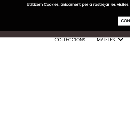
Utiltizem Cookies, únicament per a rastrejar les vis
E
CON

COL·LECCIONS
MALETES