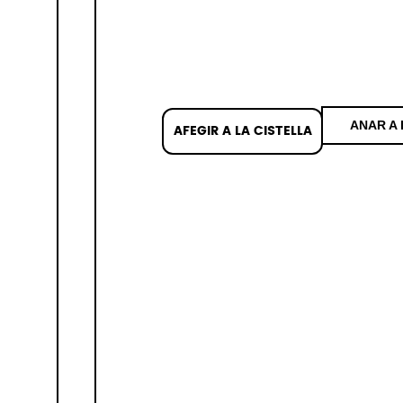
ANAR A 
AFEGIR A LA CISTELLA