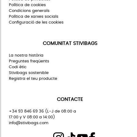
Política de cookies
Condicions generals
Política de xarxes socials
Configuració de les cookies
COMUNITAT STIVIBAGS
La nostra història
Preguntes freqüents
Codi ètic
Stivibags sostenible
Registra el teu producte
CONTACTE
+34 93 846 69 36 (L-J de 08:00 a
17:00 y V 08:00 a 14:00)
info@stivibags.com