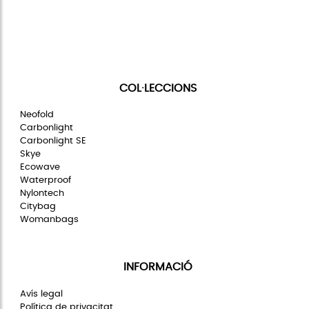
COL·LECCIONS
Neofold
Carbonlight
Carbonlight SE
Skye
Ecowave
Waterproof
Nylontech
Citybag
Womanbags
INFORMACIÓ
Avís legal
Política de privacitat