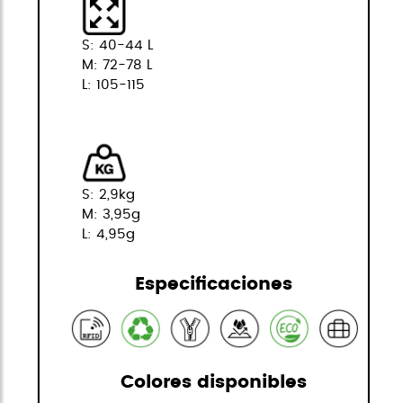
S: 40-44 L
M: 72-78 L
L: 105-115
S: 2,9kg
M: 3,95g
L: 4,95g
Especificaciones
Colores disponibles