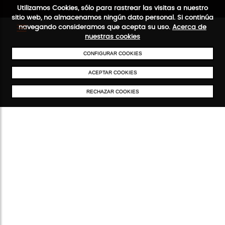
Utilizamos Cookies, sólo para rastrear las visitas a nuestro
sitio web, no almacenamos ningún dato personal. Si continúa
navegando consideramos que acepta su uso.
Acerca de
nuestras cookies
CONFIGURAR COOKIES
ENVÍOS GRATIS A PARTIR DE 50 €
PAGO SEGURO
SERVICIO 48
ACEPTAR COOKIES
RECHAZAR COOKIES