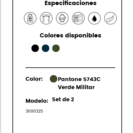
Especificaciones
Colores disponibles
Color:
Pantone 5743C
Verde Militar
Set de 2
Modelo:
300032S