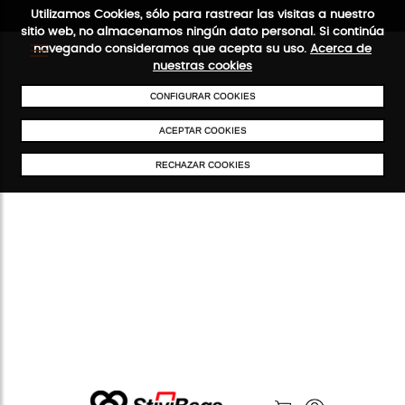
Utilizamos Cookies, sólo para rastrear las visitas a nuestro
sitio web, no almacenamos ningún dato personal. Si continúa
navegando consideramos que acepta su uso.
Acerca de
nuestras cookies
ENVÍOS GRATIS A PARTIR DE 50 €
PAGO SEGURO
SERVICIO 4
CONFIGURAR COOKIES
ACEPTAR COOKIES
RECHAZAR COOKIES