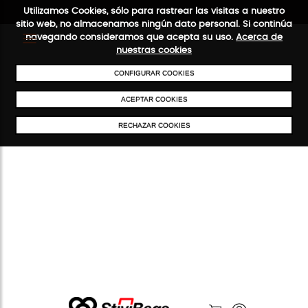
Utilizamos Cookies, sólo para rastrear las visitas a nuestro
sitio web, no almacenamos ningún dato personal. Si continúa
navegando consideramos que acepta su uso.
Acerca de
nuestras cookies
ENVÍOS GRATIS A PARTIR DE 50 €
PAGO SEGURO
SERVICIO 4
CONFIGURAR COOKIES
ACEPTAR COOKIES
RECHAZAR COOKIES