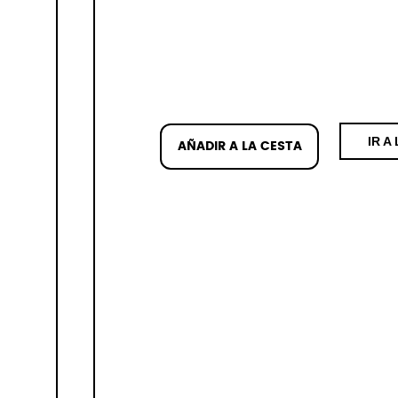
IR A
AÑADIR A LA CESTA