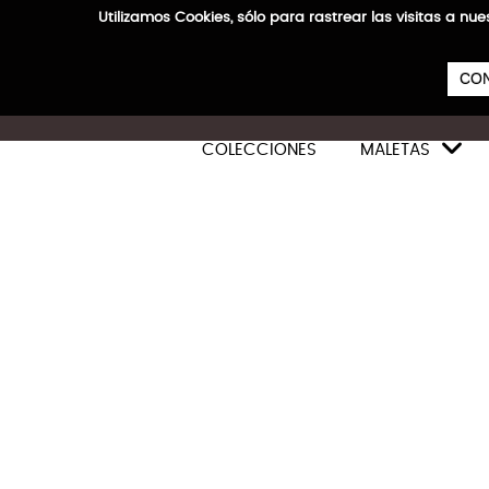
Utilizamos Cookies, sólo para rastrear las visitas a
CON

COLECCIONES
MALETAS