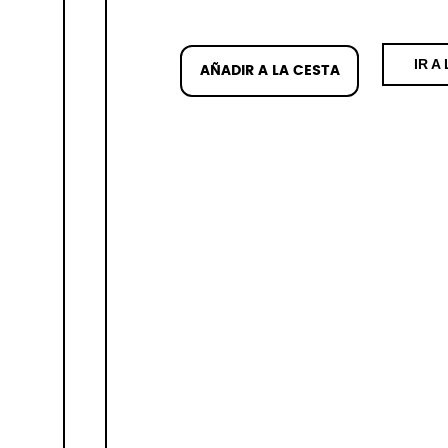
IR A
AÑADIR A LA CESTA