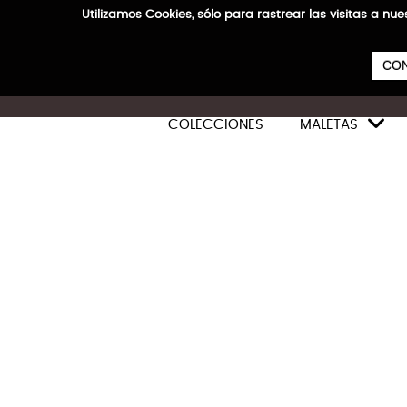
Utilizamos Cookies, sólo para rastrear las visitas a
CON

COLECCIONES
MALETAS