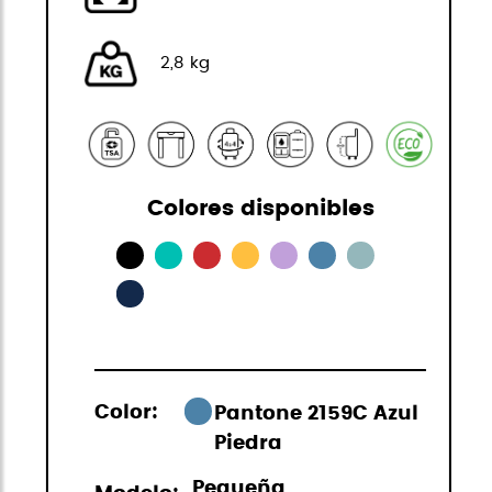
2,8 kg
Colores disponibles
Color:
Pantone 2159C Azul
Piedra
Pequeña