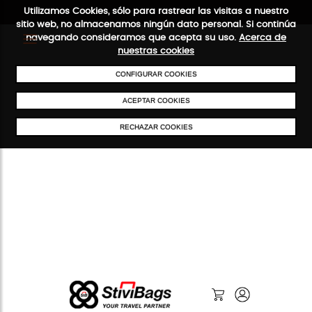
Utilizamos Cookies, sólo para rastrear las visitas a nuestro
sitio web, no almacenamos ningún dato personal. Si continúa
navegando consideramos que acepta su uso.
Acerca de
nuestras cookies
ENVÍOS GRATIS A PARTIR DE 50 €
PAGO SEGURO
SERVICIO 48
CONFIGURAR COOKIES
ACEPTAR COOKIES
RECHAZAR COOKIES