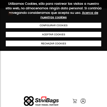
Utilizamos Cookies, sólo para rastrear las visitas a nuestro
sitio web, no almacenamos ningún dato personal. Si continúa
navegando consideramos que acepta su uso.
Acerca de
nuestras cookies
ENVÍOS GRATIS A PARTIR DE 50 €
PAGO SEGURO
SERVICIO 4
CONFIGURAR COOKIES
ACEPTAR COOKIES
RECHAZAR COOKIES