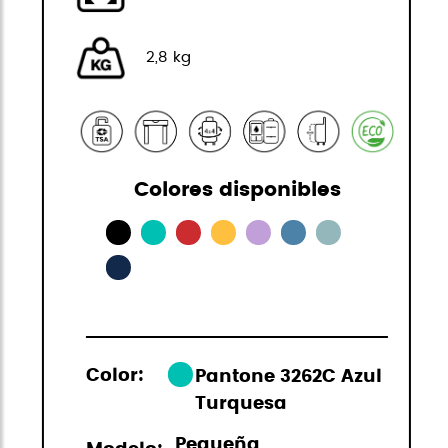
2,8 kg
Colores disponibles
Color:
Pantone 3262C Azul
Turquesa
Pequeña