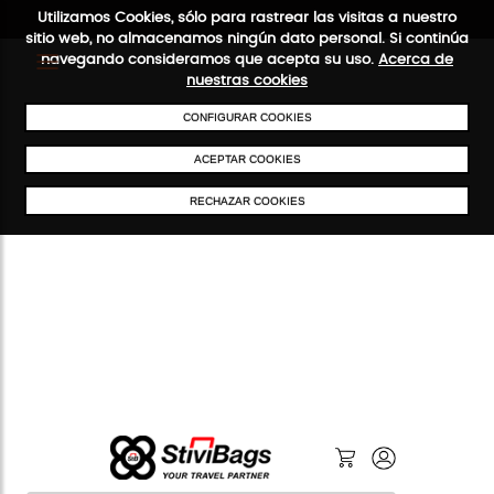
Utilizamos Cookies, sólo para rastrear las visitas a nuestro
sitio web, no almacenamos ningún dato personal. Si continúa
navegando consideramos que acepta su uso.
Acerca de
nuestras cookies
ENVÍOS GRATIS A PARTIR DE 50 €
PAGO SEGURO
SERVICIO 48/7
CONFIGURAR COOKIES
ACEPTAR COOKIES
RECHAZAR COOKIES