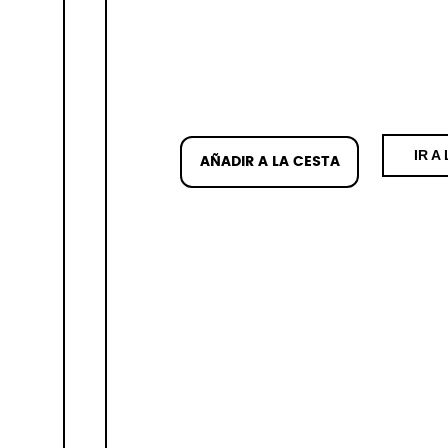
IR A
AÑADIR A LA CESTA