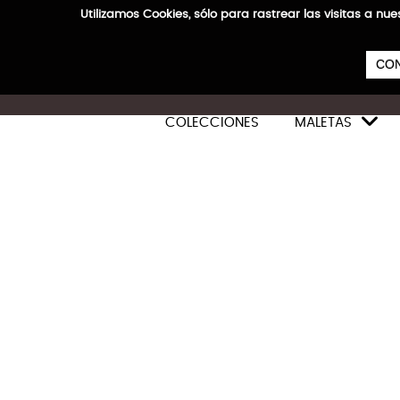
Utilizamos Cookies, sólo para rastrear las visitas a
CON

COLECCIONES
MALETAS